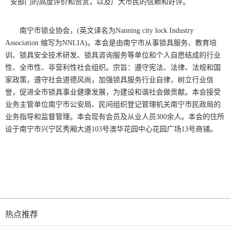
安部门的高度评价和赞赏，以及广大市民的信赖和好评。
南宁市锁业协会，(英文译名为Nanning city lock Industry
Association 缩写为NNLIA)。本会是由南宁市从事锁具服务、教育培
训、锁具安全技术研发、锁具咨询服务等单位和个人自愿结成的行业
性、全市性、非营利性社会组织。宗旨：遵守宪法、法律、法规和国
家政策，遵守社会道德风尚，加强锁具服务行业自律，树立行业信
誉，促进全市锁具事业健康发展，为建设和谐社会做贡献。本会接受
业务主管单位南宁市公安局、民间组织登记管理机关南宁市民政局的
业务指导和监督管理。本会现有会员及从业人员300余人。本会的住所
设于
南宁市兴宁区秀厢大道103号澳华花园中心花园广场13号商铺
。
热点推荐