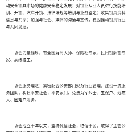
动安全锁具市场的健康安全稳定发展；对锁业从业人员进行技能培
训、开锁、汽车开锁、法律法规等培训与业务鉴定；收集锁具资料
信息与共享；加强与社会、媒体的沟通与宣传。稳固推动锁具行业
与共同发展。
协会力量雄厚，有全国解码大师、保险柜专家、民用锁解锁专
家、高级技工。
协会服务理念：紧密配合公安部门规范行业管理，建设一流服
务团队，构建平安社会，平安家门。免费为军烈士、五保户、残疾
人、困难户服务。
协会成立十年以来，坚持诚信社会，取信于民，取得了主管公